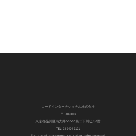
ロードインターナショナル株式会社
〒140-0013
東京都品川区南大井6-16-10 第二下川ビル8階
TEL: 03-6404-6101
©2017 Road International Co., Ltd All Rights Reserved.