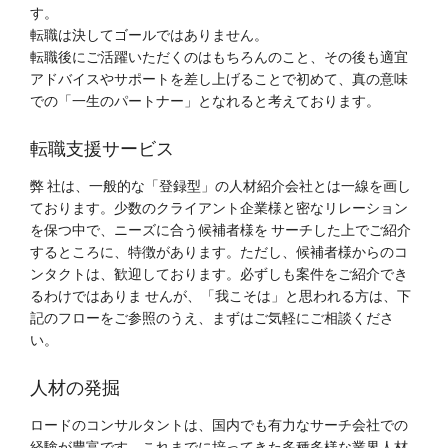
す。
転職は決してゴールではありません。
転職後にご活躍いただくのはもちろんのこと、その後も適宜
アドバイスやサポートを差し上げることで初めて、真の意味
での「一生のパートナー」となれると考えております。
転職支援サービス
弊 社は、一般的な「登録型」の人材紹介会社とは一線を画し
ております。少数のクライアント企業様と密なリレーション
を保つ中で、ニーズに合う候補者様を サーチした上でご紹介
するところに、特徴があります。ただし、候補者様からのコ
ンタクトは、歓迎しております。必ずしも案件をご紹介でき
るわけではありま せんが、「我こそは」と思われる方は、下
記のフローをご参照のうえ、まずはご気軽にご相談くださ
い。
人材の発掘
ロードのコンサルタントは、国内でも有力なサーチ会社での
経験が豊富です。これまでに培ってきた多種多様な業界人材